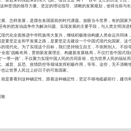
。这种坚强的领导力量、坚定的理论指导、清晰的发展规划，使得当前与
发展、怎样发展，是摆在各国面前的时代课题。放眼当今世界，有的国家为
；还有的把发动战争作为解决问题、实现发展的主要手段，与人类文明演进
式现代化全面推进中华民族伟大复兴，继续积极推动构建人类命运共同体
国是要坚定走和平发展之路，是要坚定去建设一个中国式现代化国家。这
体的现代化。为了实现这个目标，我们坚持独立自主，不依附别人、不掠
四个全面”战略布局，贯彻新发展理念、构建新发展格局，不仅打造中国式现
“一带一路”，不仅聚力实现中国人民的共同富裕，也为世界人民的福祉
化、减贫、反恐、疫情防控等领域发挥积极作用，等等。这些，无不清晰
子也让世界人民过上好日子的可靠国家。
，就是要看到这种确定性、跟着这种确定性，坚定不移地砥砺前行，建功
思敬