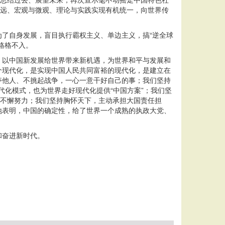
长远、宏观与微观、理论与实践实现有机统一，向世界传
了自身发展，盲目执行霸权主义、单边主义，搞“逆全球
格格不入。
，以中国新发展给世界带来新机遇，为世界和平与发展和
个现代化，是实现中国人民共同富裕的现代化，是建立在
夺他人、不挑起战争，一心一意干好自己的事；我们坚持
代化模式，也为世界走好现代化提供“中国方案”；我们坚
而不懈努力；我们坚持胸怀天下，主动承担大国责任担
地表明，中国的确定性，给了世界一个成熟的执政大党、
和奋进新时代。