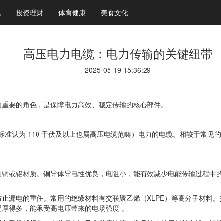
讯
投资理财
体育健康
美食文化
高压电力电缆：电力传输的关键纽带
2025-05-19 15:36:29
为重要的角色，是保障电力高效、稳定传输的核心部件。
（部分标准认为 110 千伏及以上也属高压电缆范畴）电力的电缆。相较于
的铜或铝材质。铜导体导电性优良，电阻小，能有效减少电能传输过程中
止漏电的重任。常用的绝缘材料有交联聚乙烯（XLPE）等高分子材料
厚得多，能承受高电压带来的电场强度 。