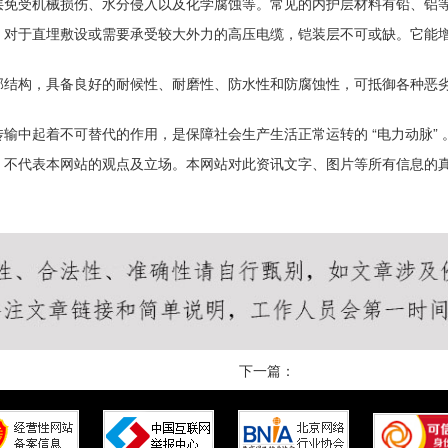
免受机械损伤、水分侵入以及化学腐蚀等。常见的内护层材料有铅、铝等金
。对于直埋敷设或需要承受较大外力的高压电缆，铠装层不可或缺。它能
部结构，具备良好的耐候性、耐磨性、防水性和防腐蚀性，可抵御各种恶
输中起着不可替代的作用，是保障社会生产生活正常运转的 “电力动脉” 
，不代表本网站的观点及立场。本网站对此资讯文字、图片等所有信息的
下一篇：