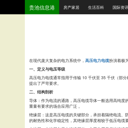
贵池信息港
房产家居
生活百科
国际资
在现代庞大复杂的电力系统中，
高压电力电缆
扮演着极
一、定义与电压等级
高压电力电缆通常指用于传输 10 千伏至 35 千伏
提出了严苛要求。
二、结构剖析
导体：作为电流的通路，高压电缆导体一般选用高纯度
重量有要求的场合应用广泛 。
绝缘层：这是高压电缆的关键部分，承担着隔绝电流、防
的耐热性和化学稳定性，其绝缘层厚度相较于低压电缆要