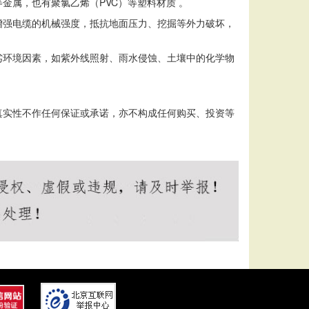
属，也有聚氯乙烯（PVC）等塑料材质 。
增强电缆的机械强度，抵抗地面压力、挖掘等外力破坏，
劣环境因素，如紫外线照射、雨水侵蚀、土壤中的化学物
。
真实性不作任何保证或承诺，亦不构成任何购买、投资等