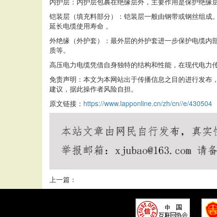
内护层：内护层包裹在绝缘层外，主要作用是保护绝缘层
铠装层（填充料部分）：铠装层一般由钢带或钢丝组成
延长电缆使用寿命 。
外绝缘（外护套）：最外层的外护套进一步保护电缆内
质等。
高压电力电缆凭借自身独特的结构和性能，在现代电力传
免责声明：本文为本网站出于传播信息之目的进行发布
建议，据此操作者风险自担。
原文链接：
https://www.lapponline.cn/zh/cn//e/430504
上一篇：