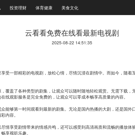
讯
投资理财
体育健康
美食文化
云看看免费在线看最新电视剧
2025-08-22 14:51:35
里享受一部精彩的电视剧，放松心情，尽情沉浸在剧情中。而如今，随着
，覆盖了各种类型的剧集，让观众可以随时随地轻松观赏。无需下载，无
的在线观影服务是完全免费的，让观众可以零成本畅享高质量的内容。
观众能够第一时间观看到最新的剧集。无论是国内热播的大剧，还是国外
精彩内容。
以尽情享受剧情带来的情感共鸣，还可以感受到高清画质和流畅的播放体
，畅享视听乐趣。