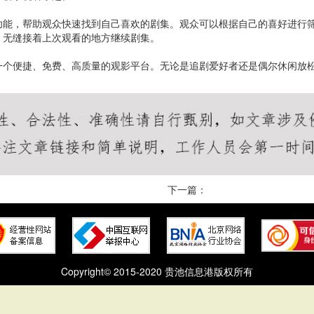
功能，帮助观众快速找到自己喜欢的剧集。观众可以根据自己的喜好进行
，无缝接着上次观看的地方继续剧集。
一个便捷、免费、高质量的观影平台。无论是追剧爱好者还是偶尔休闲放
下一篇：
Copyright© 2015-2020 贵池信息港版权所有