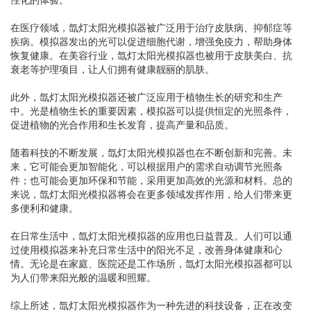
在医疗领域，氙灯太阳光模拟器被广泛用于治疗皮肤病、抑郁症等
疾病。模拟器发出的光可以促进细胞代谢，增强免疫力，帮助身体
恢复健康。在美容行业，氙灯太阳光模拟器也被用于皮肤美白、抗
衰老等护理项目，让人们拥有健康靓丽的肌肤。
此外，氙灯太阳光模拟器还被广泛应用于植物生长的研究和生产
中。光是植物生长的重要因素，模拟器可以提供恒定的光照条件，
促进植物的光合作用和生长发育，提高产量和品质。
随着科技的不断发展，氙灯太阳光模拟器也在不断创新和完善。未
来，它可能会更加智能化，可以根据用户的需求自动调节光照条
件；也可能会更加环保和节能，采用更加高效的光源和材料。总的
来说，氙灯太阳光模拟器将会在更多领域发挥作用，给人们带来更
多便利和健康。
在日常生活中，氙灯太阳光模拟器的应用也日益普及。人们可以通
过使用模拟器来补充日常生活中的阳光不足，改善身体健康和心
情。无论是在家庭、医院还是工作场所，氙灯太阳光模拟器都可以
为人们带来阳光般的温暖和照耀。
综上所述，氙灯太阳光模拟器作为一种先进的科技设备，正在改变