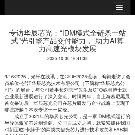
专访华辰芯光：“IDM模式全链条一站
式”光引擎产品交付能力， 助力AI算
力高速光模块发展
2025-10-30 16:41:38
9/16/2025，光纤在线讯，在CIOE2025现场，编辑走访了会
员单位--浙江华辰芯光技术有限公司（下简称“华辰芯光公
司”）的展台，与公司董事长刘志华先生及CTO魏明博士就
企业最新进展进行了深入交流。时隔两年，自上海慕尼黑展
首次采访后，华辰芯光公司在芯片研发与企业战略上实现了
哪些跨越？本次专访一一揭晓。
成立于2021年的华辰芯光公司，是一家IDM模式运行的
半导体激光芯片制造商。公司自成立之初，就紧紧抓住我国
时刻面临“卡脖子”的两类关键光芯片进行技术攻关和FAB制