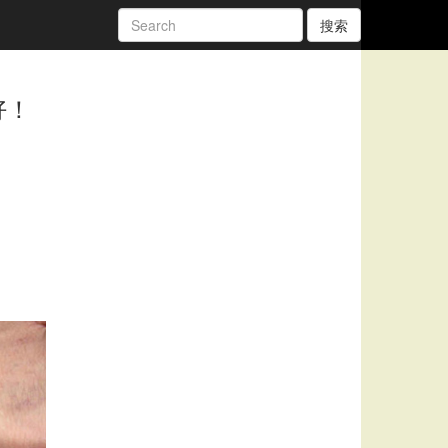
搜索
好！