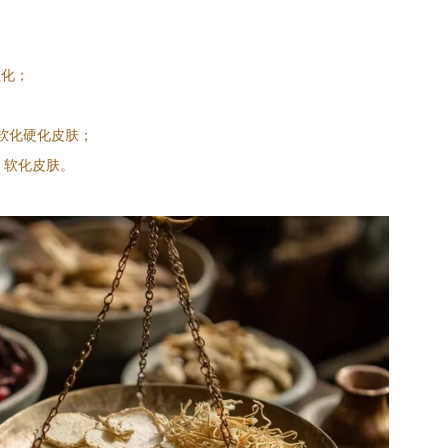
生化；
；
，软化硬化皮肤；
，软化皮肤。