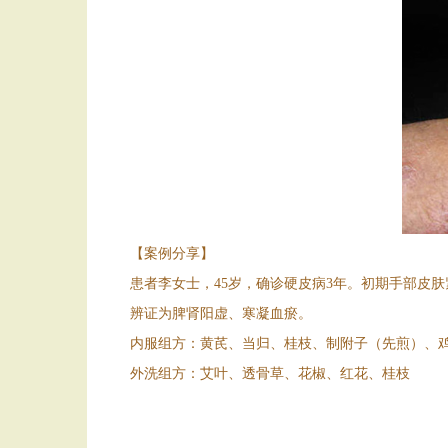
【案例分享】
患者李女士，45岁，确诊硬皮病3年。初期手部皮
辨证为脾肾阳虚、寒凝血瘀。
内服组方：黄芪、当归、桂枝、制附子（先煎）、
外洗组方：艾叶、透骨草、花椒、红花、桂枝