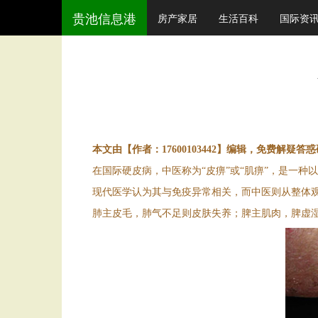
贵池信息港
房产家居
生活百科
国际资
本文由【作者：17600103442】编辑，免费解疑答
在国际硬皮病，中医称为“皮痹”或“肌痹”，是一种
现代医学认为其与免疫异常相关，而中医则从整体观
肺主皮毛，肺气不足则皮肤失养；脾主肌肉，脾虚