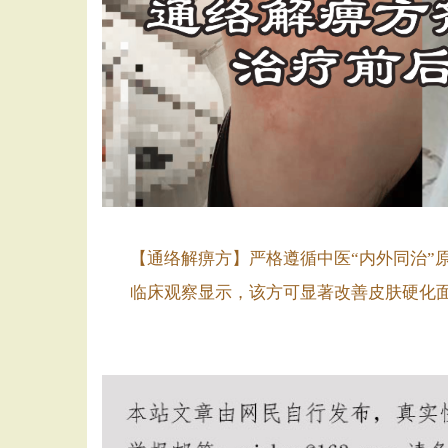
【通络解痹方】严格遵循中医“内外同治”
临床观察显示，该方可显著改善皮肤硬化