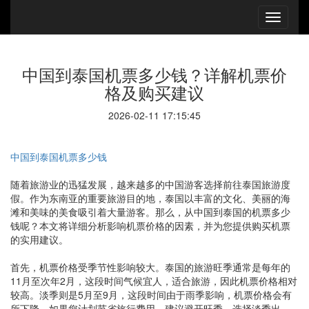
中国到泰国机票多少钱？详解机票价
格及购买建议
2026-02-11 17:15:45
中国到泰国机票多少钱
随着旅游业的迅猛发展，越来越多的中国游客选择前往泰国旅游度
假。作为东南亚的重要旅游目的地，泰国以丰富的文化、美丽的海
滩和美味的美食吸引着大量游客。那么，从中国到泰国的机票多少
钱呢？本文将详细分析影响机票价格的因素，并为您提供购买机票
的实用建议。
首先，机票价格受季节性影响较大。泰国的旅游旺季通常是每年的
11月至次年2月，这段时间气候宜人，适合旅游，因此机票价格相对
较高。淡季则是5月至9月，这段时间由于雨季影响，机票价格会有
所下降。如果您计划节省旅行费用，建议避开旺季，选择淡季出