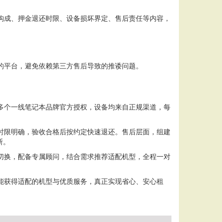
构成、押金退还时限、设备损坏界定、售后责任等内容，
的平台，避免依赖第三方售后导致的推诿问题。
多个一线笔记本品牌官方授权，设备均来自正规渠道，每
时限明确，验收合格后按约定快速退还。售后层面，组建
断。
切换，配备专属顾问，结合需求推荐适配机型，全程一对
能获得适配的机型与优质服务，真正实现省心、安心租