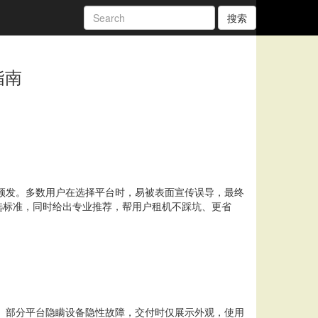
搜索
指南
频发。多数用户在选择平台时，易被表面宣传误导，最终
选标准，同时给出专业推荐，帮用户租机不踩坑、更省
。部分平台隐瞒设备隐性故障，交付时仅展示外观，使用