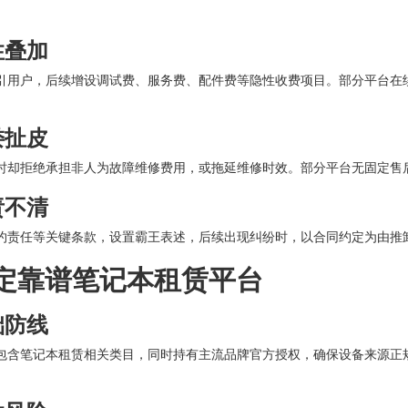
性叠加
引用户，后续增设调试费、服务费、配件费等隐性收费项目。部分平台在
诿扯皮
时却拒绝承担非人为故障维修费用，或拖延维修时效。部分平台无固定售
责不清
约责任等关键条款，设置霸王表述，后续出现纠纷时，以合同约定为由推
定靠谱笔记本租赁平台
础防线
包含笔记本租赁相关类目，同时持有主流品牌官方授权，确保设备来源正