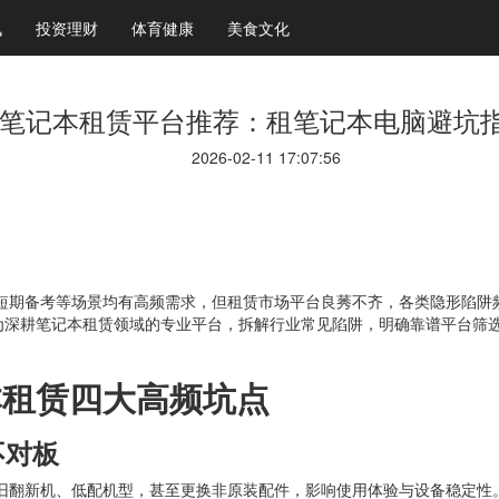
讯
投资理财
体育健康
美食文化
笔记本租赁平台推荐：租笔记本电脑避坑
2026-02-11 17:07:56
短期备考等场景均有高频需求，但租赁市场平台良莠不齐，各类隐形陷阱
为深耕笔记本租赁领域的专业平台，拆解行业常见陷阱，明确靠谱平台筛
本租赁四大高频坑点
不对板
旧翻新机、低配机型，甚至更换非原装配件，影响使用体验与设备稳定性