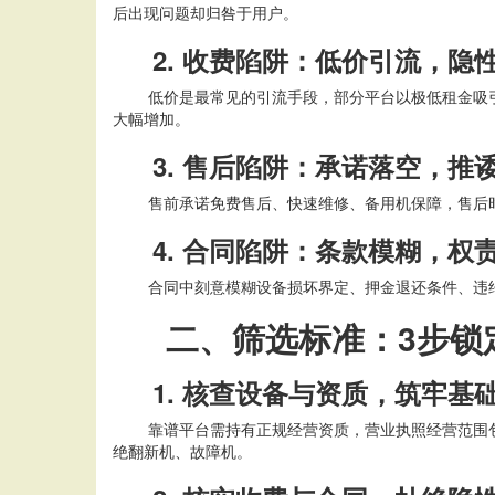
后出现问题却归咎于用户。
2. 收费陷阱：低价引流，隐
低价是最常见的引流手段，部分平台以极低租金吸
大幅增加。
3. 售后陷阱：承诺落空，推
售前承诺免费售后、快速维修、备用机保障，售后
4. 合同陷阱：条款模糊，权
合同中刻意模糊设备损坏界定、押金退还条件、违
二、筛选标准：
3步锁
1. 核查设备与资质，筑牢基
靠谱平台需持有正规经营资质，营业执照经营范围
绝翻新机、故障机。