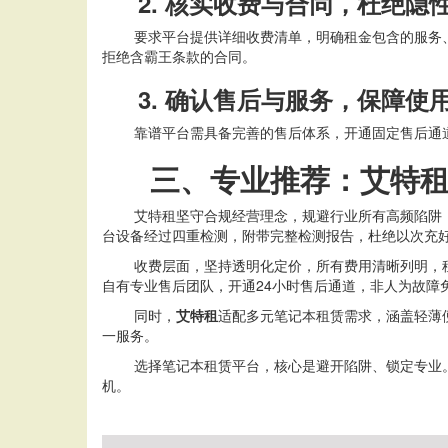
2. 核实收费与合同，杜绝隐
要求平台提供详细收费清单，明确租金包含的服务
拒绝含霸王条款的合同。
3. 确认售后与服务，保障使
靠谱平台需具备完善的售后体系，开通固定售后通
三、专业推荐：艾特
艾特租坚守合规经营理念，规避行业所有高频陷阱
台设备经过四重检测，附带完整检测报告，杜绝以次充
收费层面，坚持透明化定价，所有费用清晰列明，
自有专业售后团队，开通
24小时售后通道，非人为故
同时，
艾特租
适配多元笔记本租赁需求，涵盖轻薄
一服务。
选择笔记本租赁平台，核心是避开陷阱、锁定专业
机。