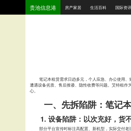
贵池信息港
房产家居
生活百科
国际资
笔记本租赁需求日趋多元，个人应急、办公使用、
遭遇设备劣质、售后推诿、隐性收费等问题。艾特租作
心。
一、先拆陷阱：笔记
1. 设备陷阱：以次充好，货
部分平台宣传时标注高配置、新机型，实际交付老