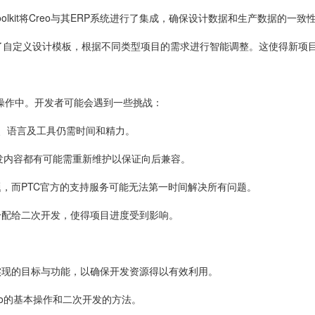
Toolkit将Creo与其ERP系统进行了集成，确保设计数据和生产数据
A创建了自定义设计模板，根据不同类型项目的需求进行智能调整。这使得新
际操作中。开发者可能会遇到一些挑战：
I、语言及工具仍需时间和精力。
开发内容都有可能需重新维护以保证向后兼容。
题，而PTC官方的支持服务可能无法第一时间解决所有问题。
分配给二次开发，使得项目进度受到影响。
实现的目标与功能，以确保开发资源得以有效利用。
eo的基本操作和二次开发的方法。