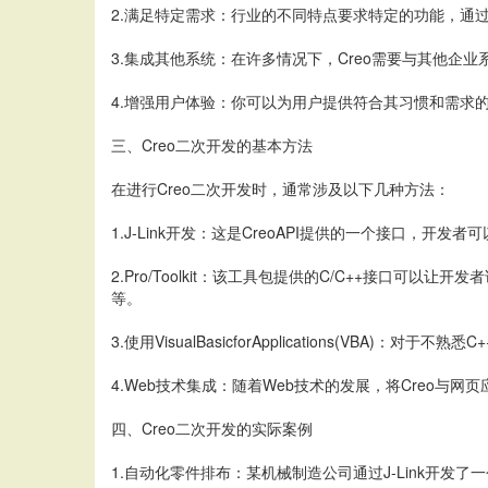
2.满足特定需求：行业的不同特点要求特定的功能，通
3.集成其他系统：在许多情况下，Creo需要与其他企
4.增强用户体验：你可以为用户提供符合其习惯和需求
三、Creo二次开发的基本方法
在进行Creo二次开发时，通常涉及以下几种方法：
1.J-Link开发：这是CreoAPI提供的一个接口，开
2.Pro/Toolkit：该工具包提供的C/C++接口可以
等。
3.使用VisualBasicforApplications(V
4.Web技术集成：随着Web技术的发展，将Creo与网
四、Creo二次开发的实际案例
1.自动化零件排布：某机械制造公司通过J-Link开