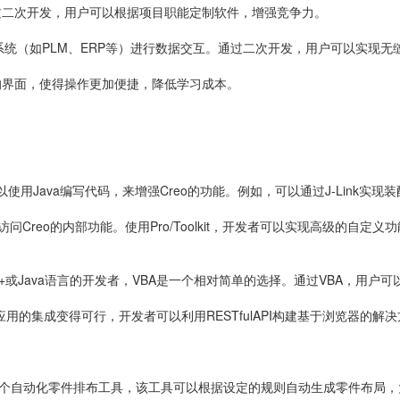
过二次开发，用户可以根据项目职能定制软件，增强竞争力。
业系统（如PLM、ERP等）进行数据交互。通过二次开发，用户可以实现
的界面，使得操作更加便捷，降低学习成本。
发者可以使用Java编写代码，来增强Creo的功能。例如，可以通过J-Link
让开发者访问Creo的内部功能。使用Pro/Toolkit，开发者可以实现高级
BA)：对于不熟悉C++或Java语言的开发者，VBA是一个相对简单的选择。通过VB
页应用的集成变得可行，开发者可以利用RESTfulAPI构建基于浏览器的解决
发了一个自动化零件排布工具，该工具可以根据设定的规则自动生成零件布局