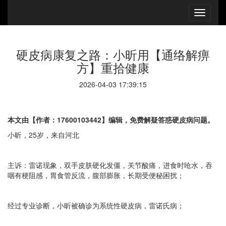
硬皮病康复之路：小昕用【通络解痹
方】重拾健康
2026-04-03 17:39:15
本文由【作者：17600103442】编辑，免费解疑答惑硬皮病问题。
小昕，25岁，来自河北
主诉：雷诺现象，双手皮肤硬化发僵，关节酸痛，进食时呛水，吞
咽有梗阻感，胃食管反流，腹部膨胀，长期受便秘困扰；
经过专业诊断，小昕被确诊为系统性硬皮病，雷诺氏病；