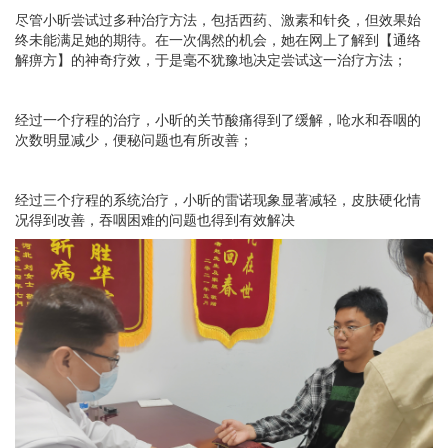
尽管小昕尝试过多种治疗方法，包括西药、激素和针灸，但效果始
终未能满足她的期待。在一次偶然的机会，她在网上了解到【通络
解痹方】的神奇疗效，于是毫不犹豫地决定尝试这一治疗方法；
经过一个疗程的治疗，小昕的关节酸痛得到了缓解，呛水和吞咽的
次数明显减少，便秘问题也有所改善；
经过三个疗程的系统治疗，小昕的雷诺现象显著减轻，皮肤硬化情
况得到改善，吞咽困难的问题也得到有效解决