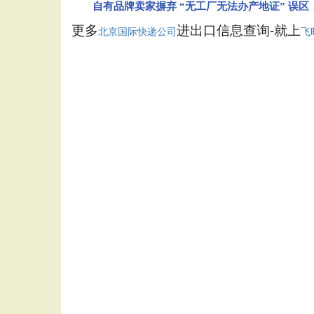
自有品牌卖家摒弃 “无工厂无法办产地证” 误区
更多
进出口信息查询-就上
北京国际快递公司
飞