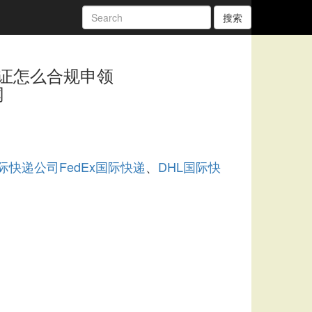
搜索
证怎么合规申领
网
际快递公司
FedEx国际快递
DHL国际快
、