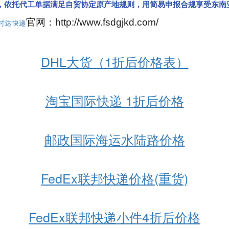
，依托代工单据满足自贸协定原产地规则，用简易申报合规享受东南
官网：http://www.fsdgjkd.com/
时达快递
DHL大货（1折后价格表）
淘宝国际快递 1折后价格
邮政国际海运水陆路价格
FedEx联邦快递价格(重货)
FedEx联邦快递小件4折后价格