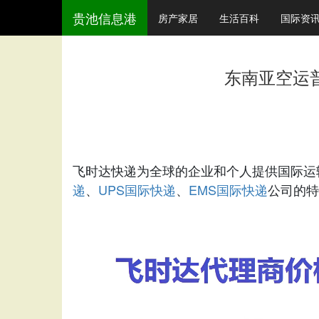
贵池信息港
房产家居
生活百科
国际资
东南亚空运
飞时达快递为全球的企业和个人提供国际运
递
UPS国际快递
EMS国际快递
、
、
公司的特