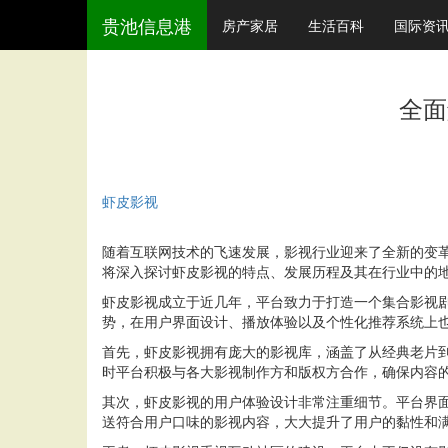
贵池信息港
房产家居
生活百科
国际资
全面
虾皮影视
随着互联网技术的飞速发展，影视行业迎来了全新的变
将深入探讨虾皮影视的特点、发展历程及其在行业中的
虾皮影视成立于近几年，平台致力于打造一个集合影视
势，在用户界面设计、播放体验以及个性化推荐系统上
首先，虾皮影视拥有庞大的影视库，涵盖了从经典老片
时平台积极与各大影视制作方和版权方合作，确保内容
其次，虾皮影视的用户体验设计非常注重细节。平台界
送符合用户口味的影视内容，大大提升了用户的黏性和