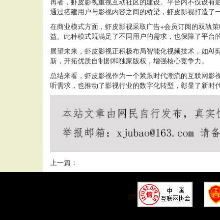
再者，虾皮影视重视互动社区的建设。平台内不仅设有
通过搭建用户与影视内容之间的桥梁，虾皮影视打造了
在商业模式方面，虾皮影视采取广告+会员订阅的双轨
益。此种模式既满足了不同用户的需求，也保障了平台
展望未来，虾皮影视正积极布局智能化视频技术，如AI
新，开拓优质自制剧和独家版权，增强核心竞争力。
总结来看，虾皮影视作为一个紧跟时代潮流的互联网影
听需求，也推动了影视行业的数字化转型，彰显了新时
上一篇：