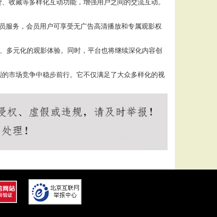
赞、收藏等多样化互动功能，增强用户之间的交流互动。
员服务，会员用户可享受无广告高清播放和专属观影权
式、多元化的观影体验。同时，平台也将继续深化内容创
烈的市场竞争中稳步前行。它不仅满足了大众多样化的视