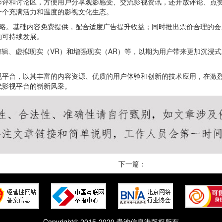
影评和讨论区，方便用户分享观影感受、交流影视资讯，还开放评论、点
一个充满活力和温度的影视文化生态。
策略。基础内容免费提供，配合适度广告提升收益；同时推出票价合理的会
的可持续发展。
剪辑、虚拟现实（VR）和增强现实（AR）等，以期为用户带来更加沉浸
视平台，以其丰富的内容资源、优质的用户体验和创新的技术应用，在激
代影视平台的崭新风采。
下一篇：
Copyright© 2015-2020 贵池信息港版权所有