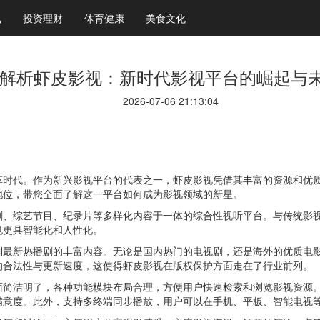
讯
投资理财
体育健康
美食文化
解析虾皮影视：新时代影视平台的崛起与
2026-07-06 21:13:04
革时代。作为新兴影视平台的代表之一，虾皮影视凭借其丰富的资源和优
地位，带您全面了解这一平台如何成为影视领域的新星。
剧、综艺节目、纪录片等多样化内容于一体的综合性视听平台。与传统影
也更具智能化和人性化。
到最新热播剧的丰富内容。无论是国内热门的电视剧，还是海外的优质电
的合法性与更新速度，这使得虾皮影视在版权保护方面走在了行业前列。
面简洁明了，各种功能模块布局合理，方便用户快速检索和浏览影视资源
满意度。此外，支持多终端同步播放，用户可以在手机、平板、智能电视