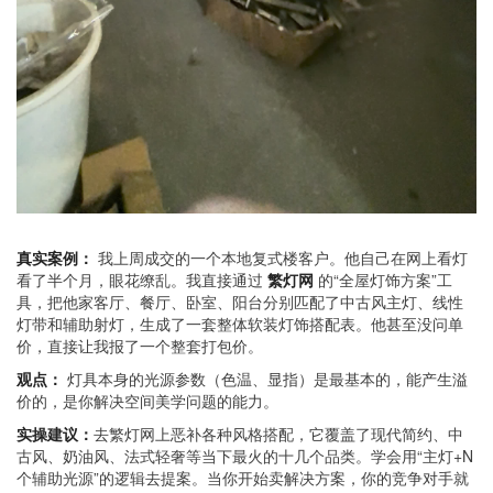
真实案例：
我上周成交的一个本地复式楼客户。他自己在网上看灯
看了半个月，眼花缭乱。我直接通过
繁灯网
的“全屋灯饰方案”工
具，把他家客厅、餐厅、卧室、阳台分别匹配了中古风主灯、线性
灯带和辅助射灯，生成了一套整体软装灯饰搭配表。他甚至没问单
价，直接让我报了一个整套打包价。
观点：
灯具本身的光源参数（色温、显指）是最基本的，能产生溢
价的，是你解决空间美学问题的能力。
实操建议：
去繁灯网上恶补各种风格搭配，它覆盖了现代简约、中
古风、奶油风、法式轻奢等当下最火的十几个品类。学会用“主灯+N
个辅助光源”的逻辑去提案。当你开始卖解决方案，你的竞争对手就