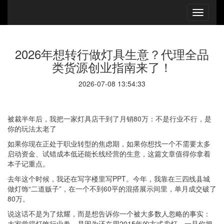
2026年想转行做灯具生意？代理全品
类货源创业指南来了！
2026-07-08 13:54:33
被裁半年后，我把一家灯具店干到了月销80万：不是行业不行，是
你的玩法太老了
如果你现在正处于职业转型的焦虑期，如果你想找一个不需要太多
启动资金、试错成本低还能长线经营的生意，这篇文章值得你拿着
本子记重点。
去年这个时候，我还在写字楼里写PPT。今年，我靠在三四线县城
做灯饰“二道贩子”，在一个不到60平的混搭展示间里，单月成交破了
80万。
说这话不是为了炫耀，而是想告诉你一个被大多数人忽略的事实：
大家觉得灯饰行业卷，是因为还在用2015年的方式卖灯。一旦你把