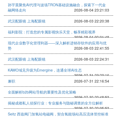
孙宇晨聚焦AI代理与波场TRON基础设施融合，探索下一代金
融网络走向
2026-08-04 23:21:03
武汉配眼镜 上海配眼镜
2026-08-03 22:20:38
福利影院：打造您的专属影视快乐天堂，畅享精彩视界
2026-08-04 00:01:48
现代企业数字化管理利器——深入解析进销存软件的应用与优
势
2026-08-03 22:41:55
武汉配眼镜 上海配眼镜
2026-08-03 22:24:31
KAWO域见升级为Emergine，连通全球AI生态
2026-07-31 22:23:16
兼职
2026-07-31 22:16:54
全面解析b2b网站导航的重要性及优化策略
2026-07-30 20:48:53
揭秘成都私人侦探行业：专业服务与隐秘调查的全方位解析
2026-07-30 20:05:53
Seitz 西兹阀门加氢站电磁阀，契合氢能场站高压流体管控标准