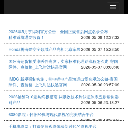
2026年5月亨得利官方公告：全国正规售后网点名录公布，，
精准避坑谨防假冒！
2026-05-08 12:37:32
Honda携海陆空全领域产品亮相北京车展
2026-05-07 15:28:50
国际海运货损受潮丢件高发，卖家标准化理赔流程怎么走-寄国
际件、查价格_上飞时达快递官网
2026-05-07 00:00:48
IMDG 新规强制实施，带电锂电产品海运出货合规怎么做-寄国
际件、查价格_上飞时达快递官网
2026-05-06 23:57:09
2026辅酶Q10选购终极指南:从吸收技术到认证体系五步帮你选
对产品
2026-05-06 23:13:27
6080影院：怀旧经典与现代影视的完美结合平台
2026-05-06 12:20:47
手机电影网：打造便捷观影体验新时代的影视平台