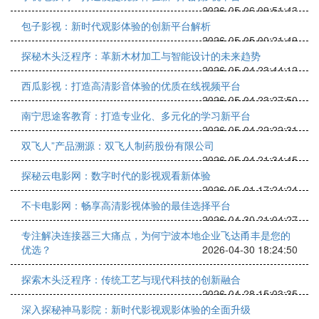
2026-05-06 09:51:43
包子影视：新时代观影体验的创新平台解析
2026-05-05 00:21:49
探秘木头泛程序：革新木材加工与智能设计的未来趋势
2026-05-04 23:44:12
西瓜影视：打造高清影音体验的优质在线视频平台
2026-05-04 23:27:50
南宁思途客教育：打造专业化、多元化的学习新平台
2026-05-04 22:22:31
双飞人”产品溯源：双飞人制药股份有限公司
2026-05-04 21:34:45
探秘云电影网：数字时代的影视观看新体验
2026-05-01 17:24:24
不卡电影网：畅享高清影视体验的最佳选择平台
2026-04-30 21:04:27
专注解决连接器三大痛点，为何宁波本地企业飞达甬丰是您的
优选？
2026-04-30 18:24:50
探索木头泛程序：传统工艺与现代科技的创新融合
2026-04-28 15:03:35
深入探秘神马影院：新时代影视观影体验的全面升级