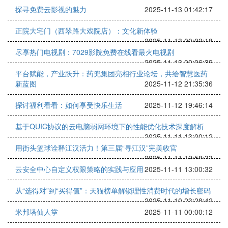
探寻免费云影视的魅力
2025-11-13 01:42:17
正院大宅门（西翠路大戏院店）：文化新体验
2025-11-13 00:02:18
尽享热门电视剧：7029影院免费在线看最火电视剧
2025-11-13 00:06:39
平台赋能，产业跃升：药兜集团亮相行业论坛，共绘智慧医药
新蓝图
2025-11-12 21:35:36
探讨福利看看：如何享受快乐生活
2025-11-12 19:46:14
基于QUIC协议的云电脑弱网环境下的性能优化技术深度解析
2025-11-11 13:00:12
用街头篮球诠释江汉活力！第三届“寻江汉”完美收官
2025-11-11 12:58:33
云安全中心自定义权限策略的实践与应用
2025-11-11 13:00:32
从“选得对”到“买得值”：天猫榜单解锁理性消费时代的增长密码
2025-11-10 23:28:42
米邦塔仙人掌
2025-11-11 00:00:12