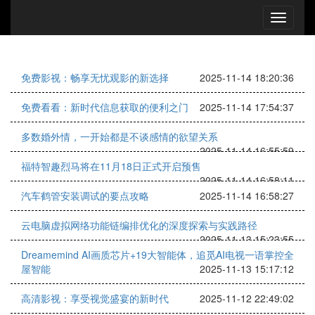
免费影视：畅享无忧观影的新选择
2025-11-14 18:20:36
免费看看：新时代信息获取的便利之门
2025-11-14 17:54:37
多数婚外情，一开始都是不谈感情的欲望关系
2025-11-14 16:55:59
福特智趣烈马将在11月18日正式开启预售
2025-11-14 16:58:11
汽车鹤管安装调试的要点攻略
2025-11-14 16:58:27
云电脑虚拟网络功能链编排优化的深度探索与实践路径
2025-11-13 15:23:55
Dreamemind AI画质芯片+19大智能体，追觅AI电视一语掌控全
屋智能
2025-11-13 15:17:12
高清影视：享受视觉盛宴的新时代
2025-11-12 22:49:02