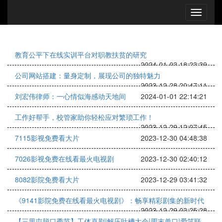
教育公平下在线实训平台对职教扶贫的研究
2024-01-03 18:23:39
公司网站搭建：量身定制，展现公司的独特魅力
2023-12-28 20:47:11
刘宏伟律师：一心情似海感动天地间
2024-01-01 22:14:21
工作好帮手，校管家助你轻松应对繁琐工作！
2023-12-29 12:07:45
7115影视免费看大片
2023-12-30 04:48:38
7026影视免费在线看最火电视剧
2023-12-30 02:40:12
8082影院免费看大片
2023-12-29 03:41:32
《9141影院免费在线看最火电视剧》：畅享精彩剧集的新时代
2023-12-29 03:25:28
【三里屯脱口秀节】工体喜剧|解压吐槽大会|周末单口|爱笑联